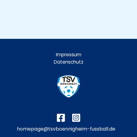
Impressum
Datenschutz
homepage@tsvboennigheim-fussball.de